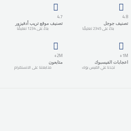
4.7
4.8
تصنيف جوجل
تصنيف موقع تريب أدفيزور
بناءً على 2345 تعليقًا
بناءً على 1234 تعليقًا
2M+
1M+
اعجابات الفيسبوك
متابعون
تجدنا علي الفيس بوك
متابعتنا على الانستقرام