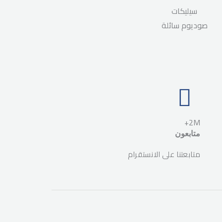
سيليكات
صوديوم سائلة
2M+
متابعون
متابعتنا على الانستقرام