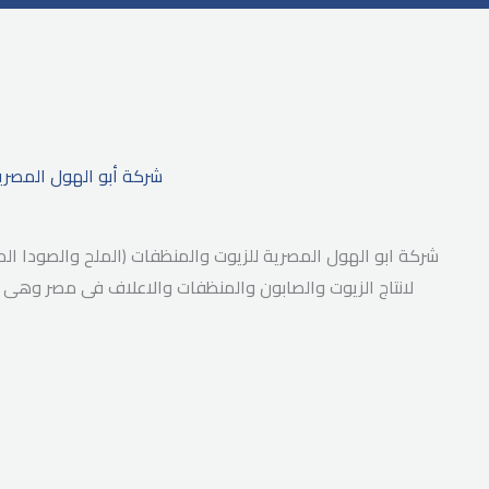
شركة أبو الهول المصري
شركة ابو الهول المصرية للزيوت والمنظفات (الملح والصودا ال
لانتاج الزيوت والصابون والمنظفات والاعلاف فى مصر وهى تفخر