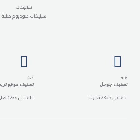
سيليكات
سيليكات صوديوم صلبة
4.7
4.8
تصنيف جوجل
تصنيف موقع تريب
بناءً على 2345 تعليقًا
بناءً على 1234 تعليقًا