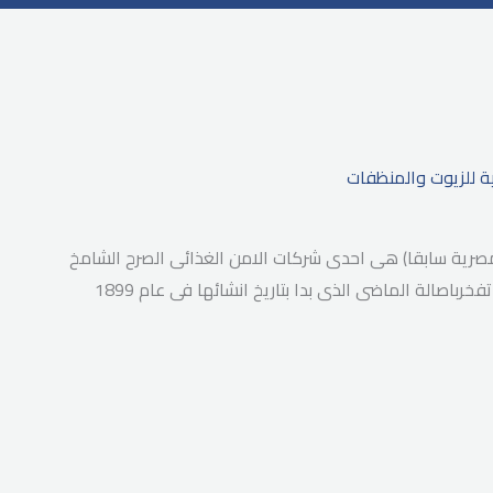
ة للزيوت والمنظفات
مصرية سابقا) هى احدى شركات الامن الغذائى الصرح الشامخ
باصالة الماضى الذى بدا بتاريخ انشائها فى عام 1899